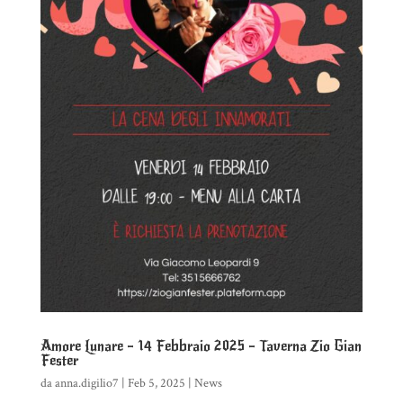
Amore Lunare – 14 Febbraio 2025 – Taverna Zio Gian
Fester
da
anna.digilio7
|
Feb 5, 2025
|
News