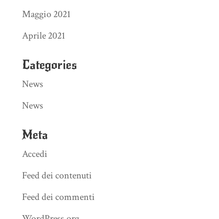
Maggio 2021
Aprile 2021
Categories
News
News
Meta
Accedi
Feed dei contenuti
Feed dei commenti
WordPress.org