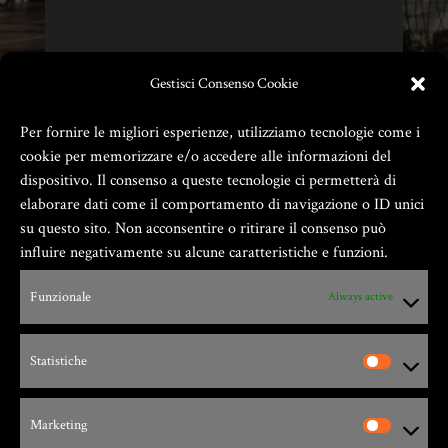
Gestisci Consenso Cookie
Per fornire le migliori esperienze, utilizziamo tecnologie come i
cookie per memorizzare e/o accedere alle informazioni del
dispositivo. Il consenso a queste tecnologie ci permetterà di
elaborare dati come il comportamento di navigazione o ID unici
su questo sito. Non acconsentire o ritirare il consenso può
influire negativamente su alcune caratteristiche e funzioni.
Funzionale
Always active
Zio Gian Fester ® GIANFESTER S.a.S. –
P.Iva 01805540091
Statistiche
Via G. Leopardi, 9 – 17047 – Vado Ligure (SV)
Marketing