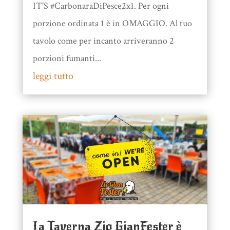
IT'S #CarbonaraDiPesce2x1. Per ogni
porzione ordinata 1 è in OMAGGIO. Al tuo
tavolo come per incanto arriveranno 2
porzioni fumanti...
leggi tutto
La Taverna Zio GianFester è