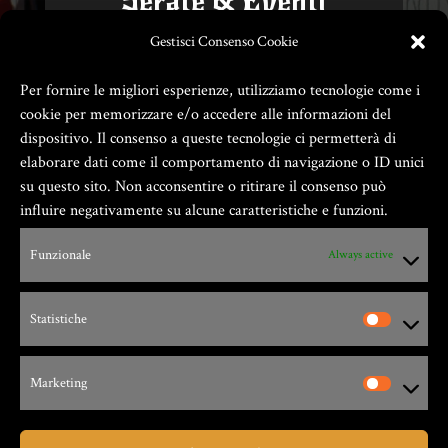
Serate & Eventi
Non perderti le nostre serate a
Gestisci Consenso Cookie
tema e i nostri eventi!
Per fornire le migliori esperienze, utilizziamo tecnologie come i
cookie per memorizzare e/o accedere alle informazioni del
dispositivo. Il consenso a queste tecnologie ci permetterà di
Eventi e News
elaborare dati come il comportamento di navigazione o ID unici
su questo sito. Non acconsentire o ritirare il consenso può
influire negativamente su alcune caratteristiche e funzioni.
Funzionale
Always active
Statistiche
Marketing