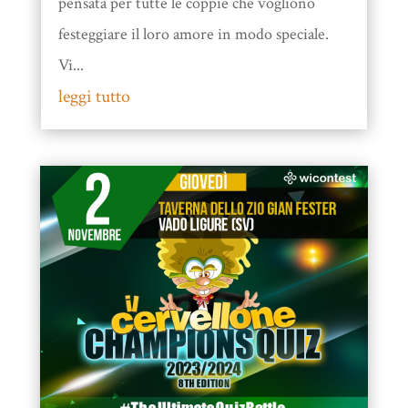
pensata per tutte le coppie che vogliono
festeggiare il loro amore in modo speciale.
Vi...
leggi tutto