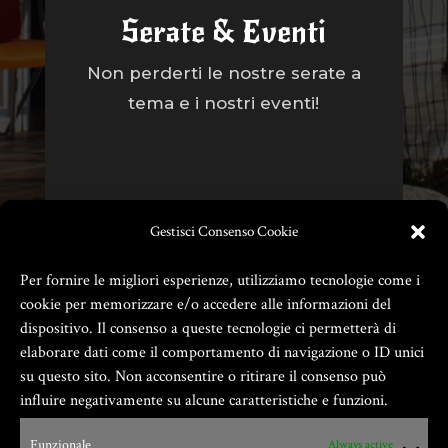
Serate & Eventi
Non perderti le nostre serate a
tema e i nostri eventi!
Gestisci Consenso Cookie
Per fornire le migliori esperienze, utilizziamo tecnologie come i
cookie per memorizzare e/o accedere alle informazioni del
dispositivo. Il consenso a queste tecnologie ci permetterà di
elaborare dati come il comportamento di navigazione o ID unici
su questo sito. Non acconsentire o ritirare il consenso può
influire negativamente su alcune caratteristiche e funzioni.
Zio Gian Fester ® GIANFESTER S.a.S. –
Funzionale
Always active