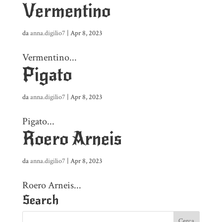
Vermentino
da
anna.digilio7
|
Apr 8, 2023
Vermentino...
Pigato
da
anna.digilio7
|
Apr 8, 2023
Pigato...
Roero Arneis
da
anna.digilio7
|
Apr 8, 2023
Roero Arneis...
Search