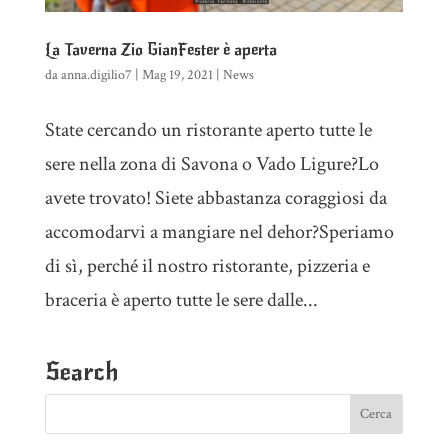
La Taverna Zio GianFester è aperta
da
anna.digilio7
|
Mag 19, 2021
|
News
State cercando un ristorante aperto tutte le
sere nella zona di Savona o Vado Ligure?Lo
avete trovato! Siete abbastanza coraggiosi da
accomodarvi a mangiare nel dehor?Speriamo
di sì, perché il nostro ristorante, pizzeria e
braceria è aperto tutte le sere dalle...
Search