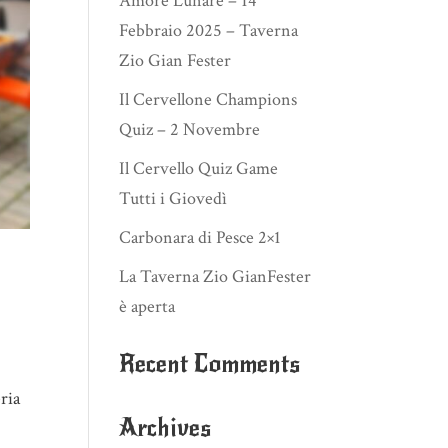
Amore Lunare – 14
Febbraio 2025 – Taverna
Zio Gian Fester
Il Cervellone Champions
Quiz – 2 Novembre
Il Cervello Quiz Game
Tutti i Giovedì
Carbonara di Pesce 2×1
La Taverna Zio GianFester
è aperta
Recent Comments
ria
Archives