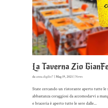
La Taverna Zio GianFe
da
anna.digilio7
|
Mag 19, 2021
|
News
State cercando un ristorante aperto tutte le
abbastanza coraggiosi da accomodarvi a mangi
e braceria è aperto tutte le sere dalle...