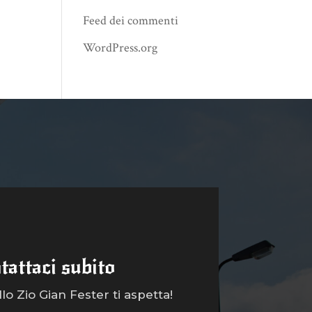
Feed dei commenti
WordPress.org
tattaci subito
o Zio Gian Fester ti aspetta!