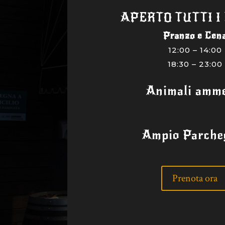
APERTO TUTTI I
Pranzo e Cen
12:00 – 14:00
18:30 – 23:00
Animali amme
Ampio Parche
Prenota ora