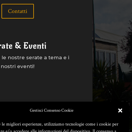
Contatti
rate & Eventi
le nostre serate a tema e i
nostri eventi!
Gestisci Consenso Cookie
e le migliori esperienze, utilizziamo tecnologie come i cookie per
e e/o accedere alle informazioni del dispositivo. Il consenso a