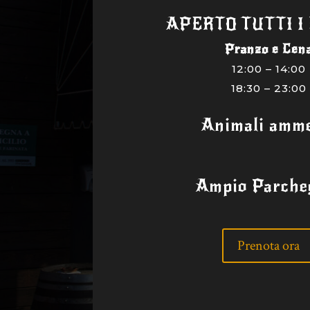
APERTO TUTTI I
Pranzo e Cen
12:00 – 14:00
18:30 – 23:00
Animali amme
Ampio Parche
Prenota ora