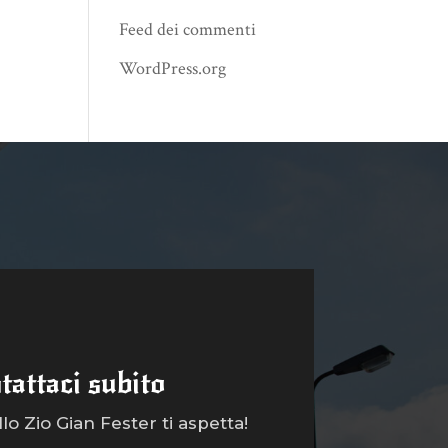
Feed dei commenti
WordPress.org
tattaci subito
o Zio Gian Fester ti aspetta!