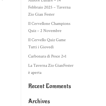
Amore Lunare – 14
Febbraio 2025 – Taverna
Zio Gian Fester
Il Cervellone Champions
Quiz – 2 Novembre
Il Cervello Quiz Game
Tutti i Giovedì
Carbonara di Pesce 2×1
La Taverna Zio GianFester
è aperta
Recent Comments
Archives