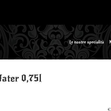
Le nostre specialità
Water 0,75l
€