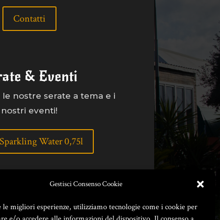
Contatti
rate & Eventi
le nostre serate a tema e i
nostri eventi!
/ Sparkling Water 0,75l
Gestisci Consenso Cookie
e le migliori esperienze, utilizziamo tecnologie come i cookie per
e e/o accedere alle informazioni del dispositivo. Il consenso a