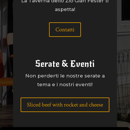
La Taverna dello Zio Gian Fester ti
aspetta!
Contatti
Serate & Eventi
Non perderti le nostre serate a
tema e i nostri eventi!
Sliced beef with rocket and cheese