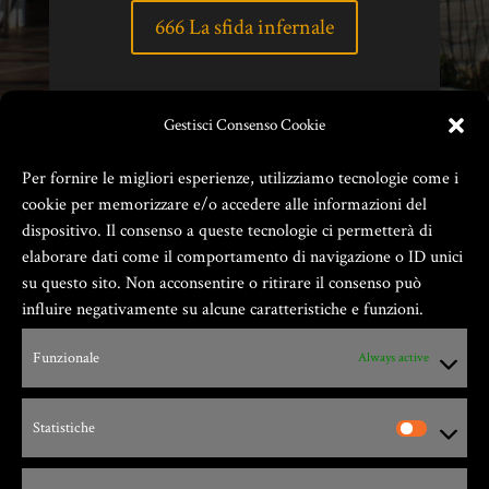
666 La sfida infernale
Gestisci Consenso Cookie
Per fornire le migliori esperienze, utilizziamo tecnologie come i
cookie per memorizzare e/o accedere alle informazioni del
dispositivo. Il consenso a queste tecnologie ci permetterà di
elaborare dati come il comportamento di navigazione o ID unici
su questo sito. Non acconsentire o ritirare il consenso può
influire negativamente su alcune caratteristiche e funzioni.
Funzionale
Always active
Zio Gian Fester ® GIANFESTER S.a.S. –
P.Iva 01805540091
Statistiche
Via G. Leopardi, 9 – 17047 – Vado Ligure (SV)