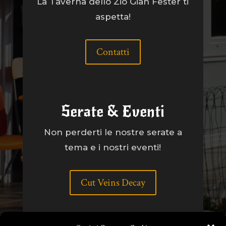
La Taverna dello Zio Gian Fester ti
aspetta!
Contatti
Serate & Eventi
Non perderti le nostre serate a
tema e i nostri eventi!
Cut Veins Decay