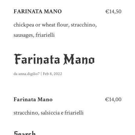
FARINATA MANO
€14,50
chickpea or wheat flour, stracchino,
sausages, friarielli
Farinata Mano
da
anna.digilio7
|
Feb 8, 2022
Farinata Mano
€14,00
stracchino, salsiccia e friarielli
Search