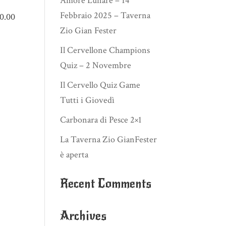
Amore Lunare – 14
Febbraio 2025 – Taverna
0.00
Zio Gian Fester
Il Cervellone Champions
Quiz – 2 Novembre
Il Cervello Quiz Game
Tutti i Giovedì
Carbonara di Pesce 2×1
La Taverna Zio GianFester
è aperta
Recent Comments
Archives