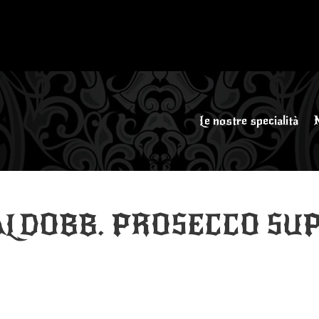
Le nostre specialità
LDOBB. PROSECCO SU