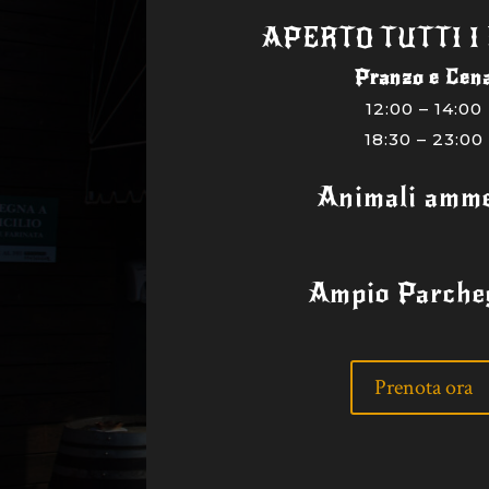
APERTO TUTTI I
Pranzo e Cen
12:00 – 14:00
18:30 – 23:00
Animali amme
Ampio Parche
Prenota ora