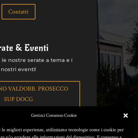
Contatti
rate & Eventi
le nostre serate a tema e i
nostri eventi!
NO VALDOBB. PROSECCO
SUP DOCG
Gestisci Consenso Cookie
e le migliori esperienze, utilizziamo tecnologie come i cookie per
e e/o accedere alle informazioni del dispositivo. Il consenso a