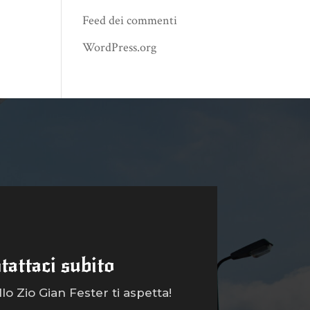
Feed dei commenti
WordPress.org
tattaci subito
o Zio Gian Fester ti aspetta!