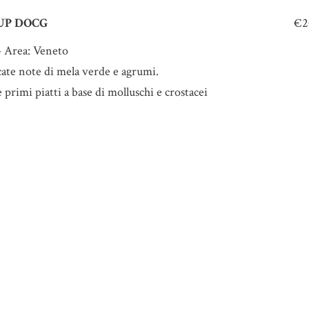
UP DOCG
€2
– Area: Veneto
cate note di mela verde e agrumi.
primi piatti a base di molluschi e crostacei