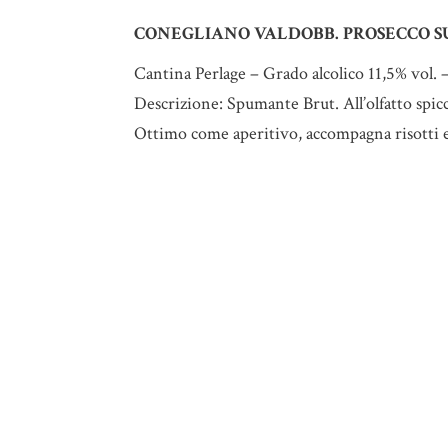
CONEGLIANO VALDOBB. PROSECCO S
Cantina Perlage – Grado alcolico 11,5% vol. 
Descrizione: Spumante Brut. All’olfatto spic
Ottimo come aperitivo, accompagna risotti e 