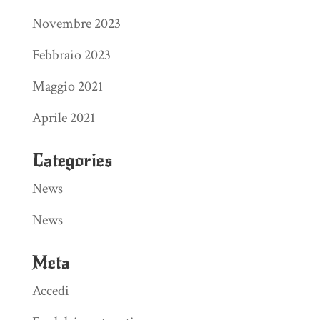
Novembre 2023
Febbraio 2023
Maggio 2021
Aprile 2021
Categories
News
News
Meta
Accedi