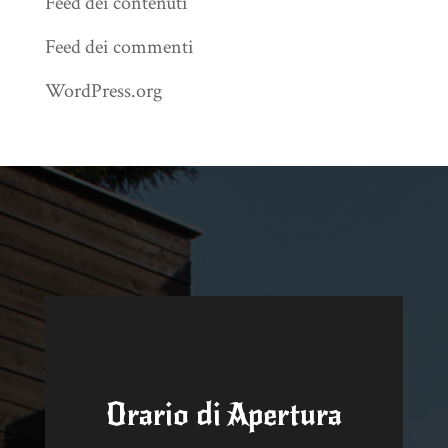
Feed dei contenuti
Feed dei commenti
WordPress.org
Orario di Apertura