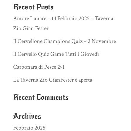
Recent Posts
Amore Lunare – 14 Febbraio 2025 – Taverna
Zio Gian Fester
Il Cervellone Champions Quiz – 2 Novembre
Il Cervello Quiz Game Tutti i Giovedì
Carbonara di Pesce 2×1
La Taverna Zio GianFester è aperta
Recent Comments
Archives
Febbraio 2025