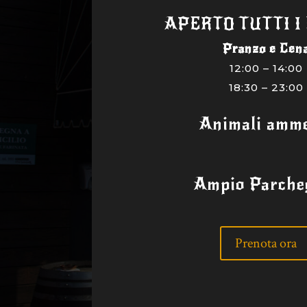
APERTO TUTTI I
Pranzo e Cen
12:00 – 14:00
18:30 – 23:00
Animali amme
Ampio Parche
Prenota ora