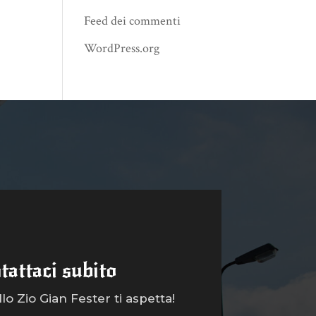
Feed dei commenti
WordPress.org
tattaci subito
o Zio Gian Fester ti aspetta!