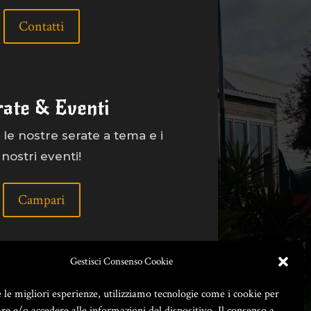
Contatti
rate & Eventi
le nostre serate a tema e i
nostri eventi!
Campari
Gestisci Consenso Cookie
e le migliori esperienze, utilizziamo tecnologie come i cookie per
e e/o accedere alle informazioni del dispositivo. Il consenso a