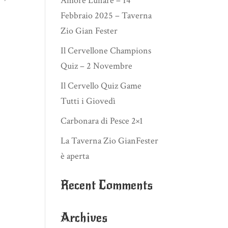
Amore Lunare – 14
Febbraio 2025 – Taverna
Zio Gian Fester
Il Cervellone Champions
Quiz – 2 Novembre
Il Cervello Quiz Game
Tutti i Giovedì
Carbonara di Pesce 2×1
La Taverna Zio GianFester
è aperta
Recent Comments
Archives