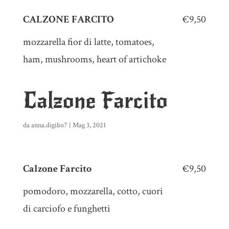
CALZONE FARCITO
€9,50
mozzarella fior di latte, tomatoes,
ham, mushrooms, heart of artichoke
Calzone Farcito
da
anna.digilio7
|
Mag 3, 2021
Calzone Farcito
€9,50
pomodoro, mozzarella, cotto, cuori
di carciofo e funghetti