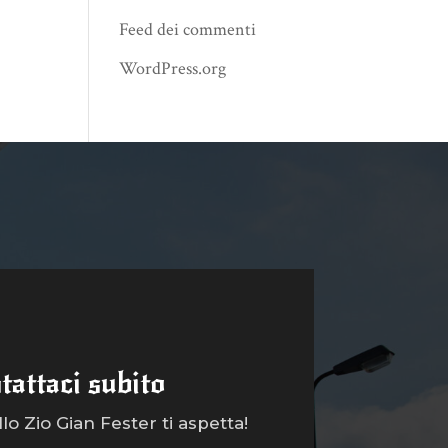
Feed dei commenti
WordPress.org
tattaci subito
o Zio Gian Fester ti aspetta!