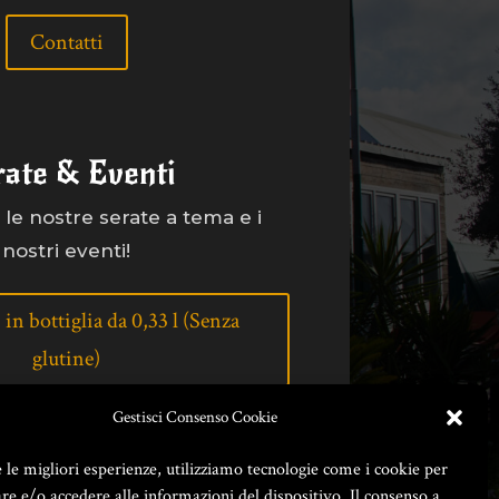
Contatti
rate & Eventi
le nostre serate a tema e i
nostri eventi!
 in bottiglia da 0,33 l (Senza
glutine)
Gestisci Consenso Cookie
e le migliori esperienze, utilizziamo tecnologie come i cookie per
e e/o accedere alle informazioni del dispositivo. Il consenso a