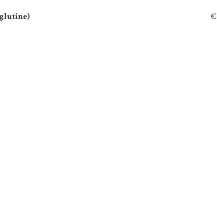
 glutine)
€