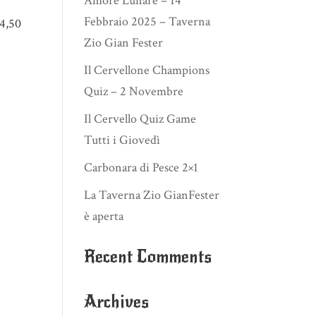
Amore Lunare – 14
Febbraio 2025 – Taverna
4,50
Zio Gian Fester
Il Cervellone Champions
Quiz – 2 Novembre
Il Cervello Quiz Game
Tutti i Giovedì
Carbonara di Pesce 2×1
La Taverna Zio GianFester
è aperta
Recent Comments
Archives