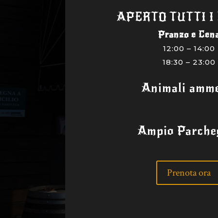
APERTO TUTTI I
Pranzo e Cen
12:00 – 14:00
18:30 – 23:00
Animali amme
Ampio Parche
Prenota ora