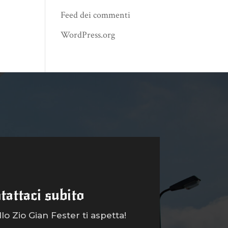
Feed dei commenti
WordPress.org
tattaci subito
o Zio Gian Fester ti aspetta!