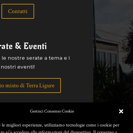
Contatti
rate & Eventi
le nostre serate a tema e i
nostri eventi!
to misto di Terra Ligure
Gestisci Consenso Cookie
e le migliori esperienze, utilizziamo tecnologie come i cookie per
e e/o accedere alle informazioni del dispositivo. Il consenso a