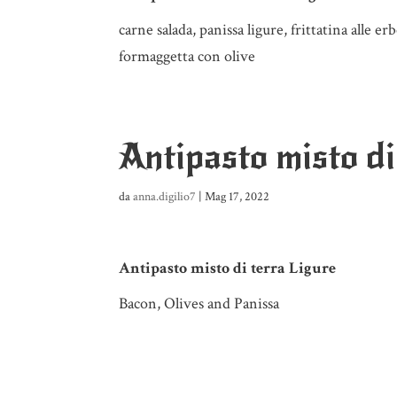
carne salada, panissa ligure, frittatina alle e
formaggetta con olive
Antipasto misto di
da
anna.digilio7
|
Mag 17, 2022
Antipasto misto di terra Ligure
Bacon, Olives and Panissa