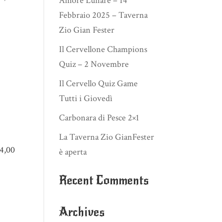
Amore Lunare – 14
Febbraio 2025 – Taverna
Zio Gian Fester
Il Cervellone Champions
Quiz – 2 Novembre
Il Cervello Quiz Game
Tutti i Giovedì
Carbonara di Pesce 2×1
La Taverna Zio GianFester
4,00
è aperta
Recent Comments
Archives