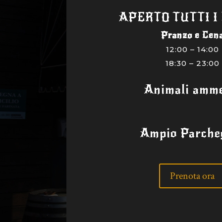
APERTO TUTTI I
Pranzo e Cen
12:00 – 14:00
18:30 – 23:00
Animali amme
Ampio Parche
Prenota ora