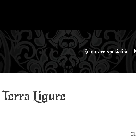
Le nostre specialità
 Terra Ligure
€1