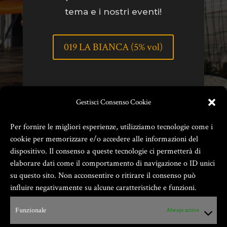
tema e i nostri eventi!
019 LA BIANCA (5% vol)
Gestisci Consenso Cookie
Per fornire le migliori esperienze, utilizziamo tecnologie come i
cookie per memorizzare e/o accedere alle informazioni del
dispositivo. Il consenso a queste tecnologie ci permetterà di
elaborare dati come il comportamento di navigazione o ID unici
su questo sito. Non acconsentire o ritirare il consenso può
influire negativamente su alcune caratteristiche e funzioni.
Zio Gian Fester ® GIANFESTER S.a.S. –
Funzionale
Always active