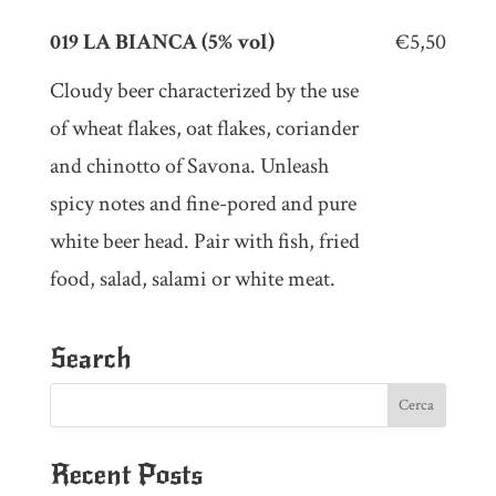
019 LA BIANCA (5% vol)
€5,50
Cloudy beer characterized by the use
of wheat flakes, oat flakes, coriander
and chinotto of Savona. Unleash
spicy notes and fine-pored and pure
white beer head. Pair with fish, fried
food, salad, salami or white meat.
Search
Recent Posts