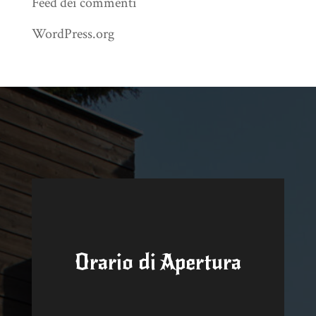
Feed dei commenti
WordPress.org
Orario di Apertura