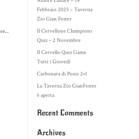
Amore Lunare – 14
Febbraio 2025 – Taverna
Zio Gian Fester
Il Cervellone Champions
re...
Quiz – 2 Novembre
Il Cervello Quiz Game
Tutti i Giovedì
Carbonara di Pesce 2×1
La Taverna Zio GianFester
è aperta
Recent Comments
Archives