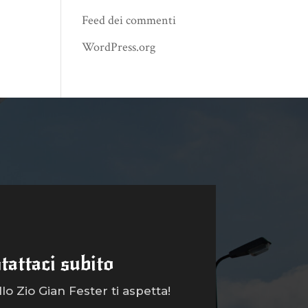
Feed dei commenti
WordPress.org
tattaci subito
o Zio Gian Fester ti aspetta!