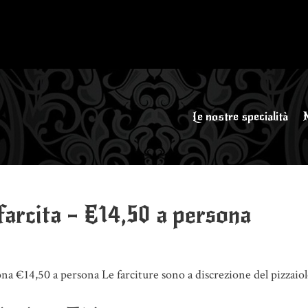
Le nostre specialità
farcita – €14,50 a persona
ona €14,50 a persona Le farciture sono a discrezione del pizzaiol