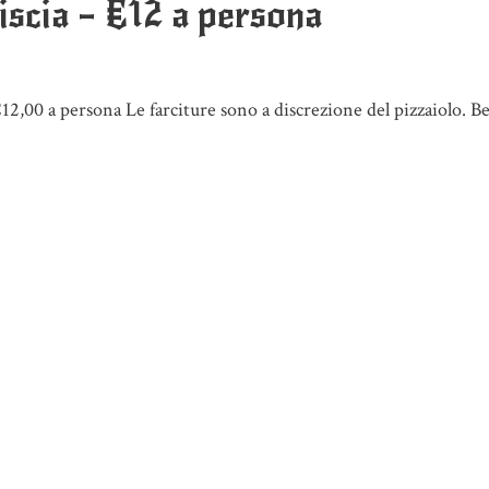
liscia – €12 a persona
12,00 a persona Le farciture sono a discrezione del pizzaiolo. Be