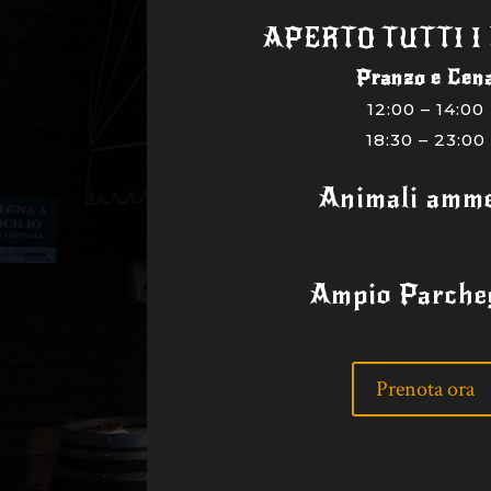
APERTO TUTTI I
Pranzo e Cen
12:00 – 14:00
18:30 – 23:00
Animali amme
Ampio Parche
Prenota ora