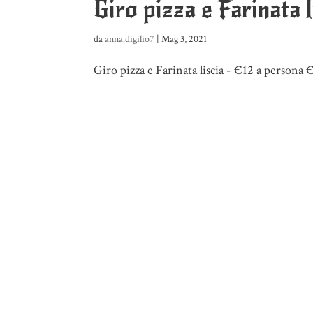
Giro pizza e Farinata 
da
anna.digilio7
|
Mag 3, 2021
Giro pizza e Farinata liscia - €12 a persona €