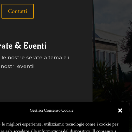
Contatti
rate & Eventi
le nostre serate a tema e i
nostri eventi!
Gestisci Consenso Cookie
e le migliori esperienze, utilizziamo tecnologie come i cookie per
e e/o accedere alle informazioni del dispositivo. Il consenso a