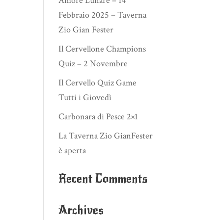
Amore Lunare – 14
Febbraio 2025 – Taverna
Zio Gian Fester
Il Cervellone Champions
Quiz – 2 Novembre
Il Cervello Quiz Game
Tutti i Giovedì
Carbonara di Pesce 2×1
La Taverna Zio GianFester
è aperta
Recent Comments
Archives