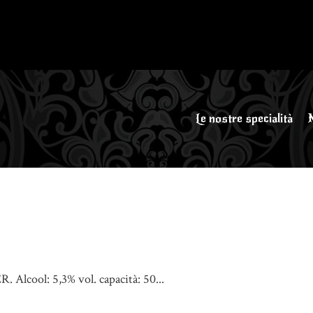
Le nostre specialità
Alcool: 5,3% vol. capacità: 50...