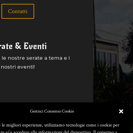
Contatti
rate & Eventi
le nostre serate a tema e i
nostri eventi!
Gestisci Consenso Cookie
e le migliori esperienze, utilizziamo tecnologie come i cookie per
e e/o accedere alle informazioni del dispositivo. Il consenso a