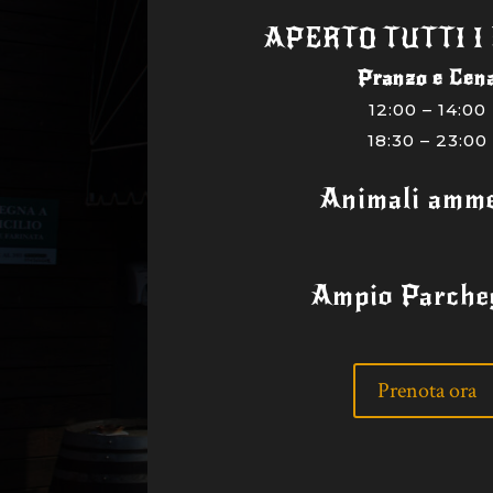
APERTO TUTTI I
Pranzo e Cen
12:00 – 14:00
18:30 – 23:00
Animali amme
Ampio Parche
Prenota ora