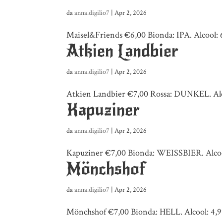
da
anna.digilio7
|
Apr 2, 2026
Maisel&Friends €6,00 Bionda: IPA. Alcool: 6,
Atkien Landbier
da
anna.digilio7
|
Apr 2, 2026
Atkien Landbier €7,00 Rossa: DUNKEL. Alcool
Kapuziner
da
anna.digilio7
|
Apr 2, 2026
Kapuziner €7,00 Bionda: WEISSBIER. Alcool: 
Mönchshof
da
anna.digilio7
|
Apr 2, 2026
Mönchshof €7,00 Bionda: HELL. Alcool: 4,9% 