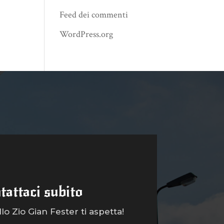
Feed dei commenti
WordPress.org
tattaci subito
o Zio Gian Fester ti aspetta!